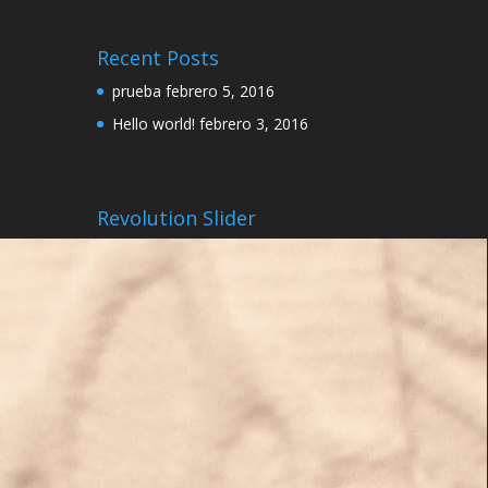
Recent Posts
prueba
febrero 5, 2016
Hello world!
febrero 3, 2016
Revolution Slider
ge
ge
th