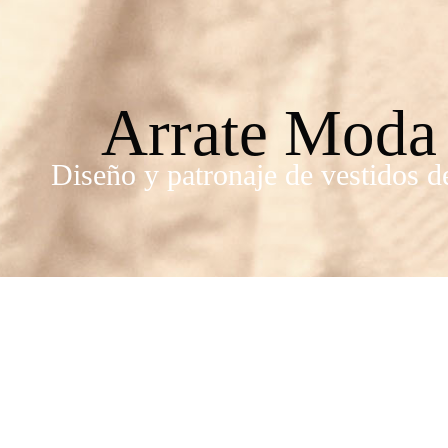
Arrate Moda
Diseño y patronaje de vestidos d