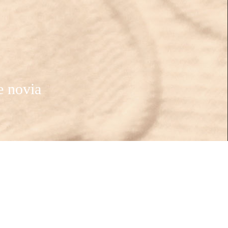
e novia