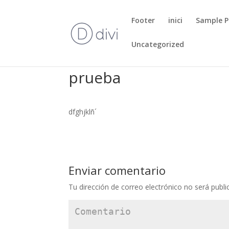
Footer
inici
Sample 
Uncategorized
prueba
dfghjklñ´
Enviar comentario
Tu dirección de correo electrónico no será publi