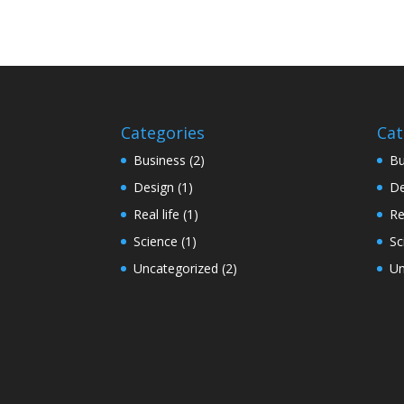
Categories
Cat
Business
(2)
Bu
Design
(1)
De
Real life
(1)
Re
Science
(1)
Sc
Uncategorized
(2)
Un