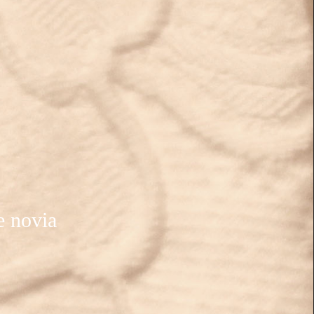
e novia