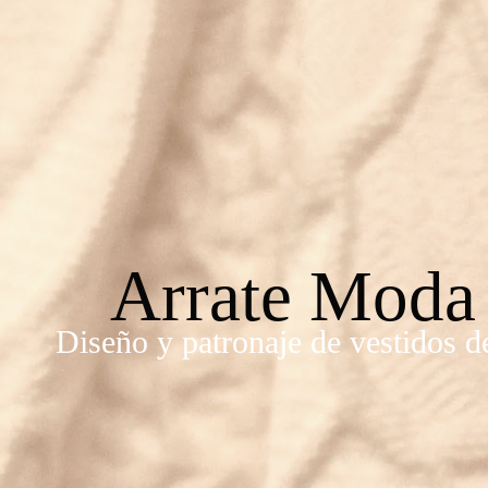
Arrate Moda
Diseño y patronaje de vestidos d