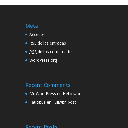
Meta
Acceder
RSS
de las entradas
RSS
de los comentarios
WordPress.org
Recent Comments
Mr WordPress
en
Hello world!
Faucibus
en
Fullwith post
Recent Posts