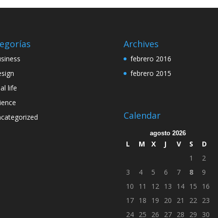
egorías
Archives
siness
febrero 2016
sign
febrero 2015
al life
ience
Calendar
categorized
agosto 2026
L
M
X
J
V
S
D
1
2
3
4
5
6
7
8
9
10
11
12
13
14
15
16
17
18
19
20
21
22
23
24
25
26
27
28
29
30