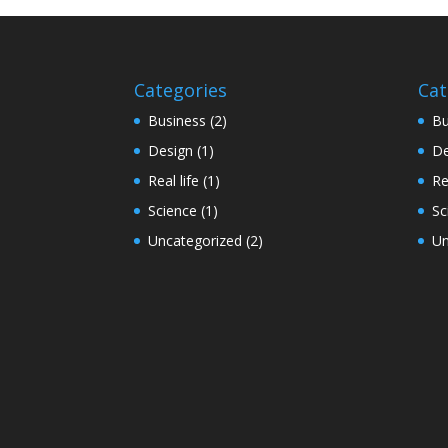
Categories
Cat
Business
(2)
Bu
Design
(1)
De
Real life
(1)
Re
Science
(1)
Sc
Uncategorized
(2)
Un