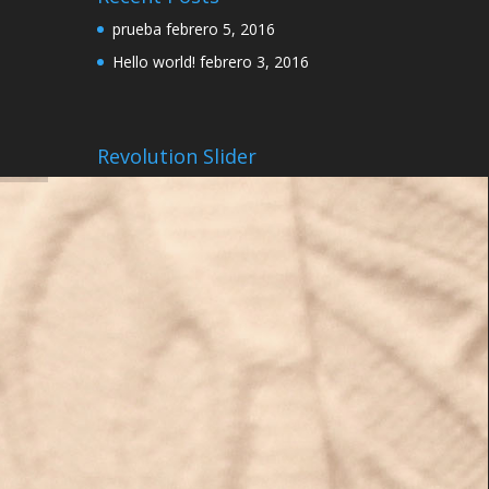
prueba
febrero 5, 2016
Hello world!
febrero 3, 2016
Revolution Slider
ge
ge
th