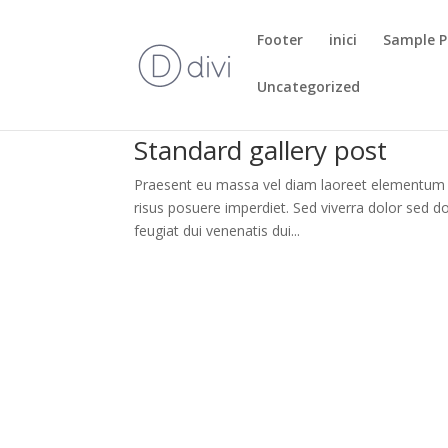
Footer
inici
Sample 
Uncategorized
Standard gallery post
Praesent eu massa vel diam laoreet elementum ac 
risus posuere imperdiet. Sed viverra dolor sed 
feugiat dui venenatis dui...