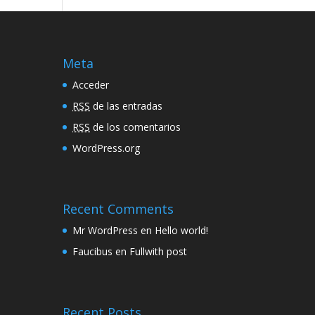
Meta
Acceder
RSS
de las entradas
RSS
de los comentarios
WordPress.org
Recent Comments
Mr WordPress
en
Hello world!
Faucibus
en
Fullwith post
Recent Posts