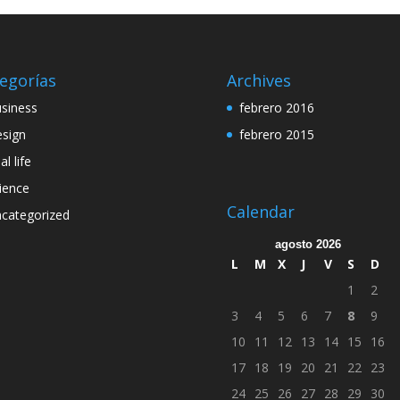
egorías
Archives
siness
febrero 2016
sign
febrero 2015
al life
ience
Calendar
categorized
agosto 2026
L
M
X
J
V
S
D
1
2
3
4
5
6
7
8
9
10
11
12
13
14
15
16
17
18
19
20
21
22
23
24
25
26
27
28
29
30