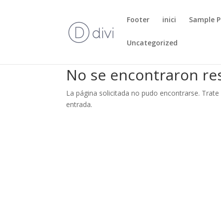
Footer
inici
Sample 
Uncategorized
No se encontraron re
La página solicitada no pudo encontrarse. Trate 
entrada.