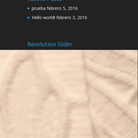
prueba
febrero 5, 2016
Hello world!
febrero 3, 2016
Revolution Slider
ge
ge
th