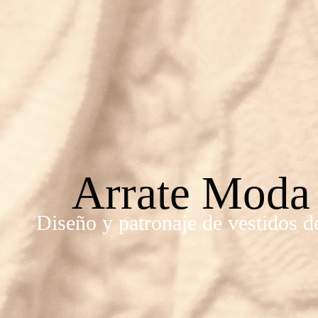
Arrate Moda
Diseño y patronaje de vestidos d