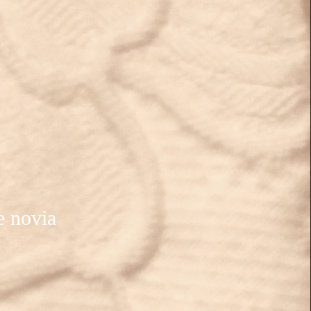
e novia