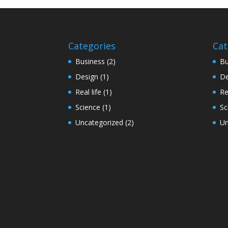
Categories
Cat
Business
(2)
Bu
Design
(1)
De
Real life
(1)
Re
Science
(1)
Sc
Uncategorized
(2)
Un