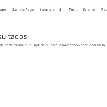
Page
Sample Page
twenty_ninth
Tech
Science
Rea
sultados
de perfeccionar su búsqueda o utilice la navegación para localizar la