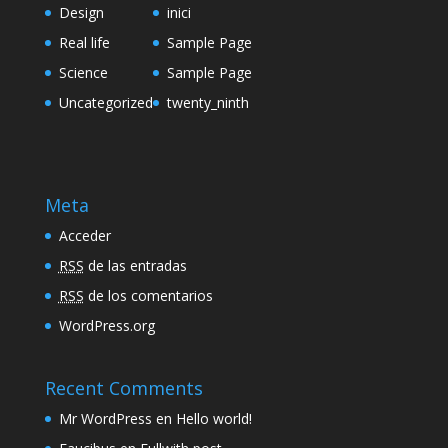
Design
inici
Real life
Sample Page
Science
Sample Page
Uncategorized
twenty_ninth
Meta
Acceder
RSS
de las entradas
RSS
de los comentarios
WordPress.org
Recent Comments
Mr WordPress
en
Hello world!