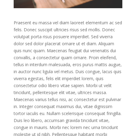
Praesent eu massa vel diam laoreet elementum ac sed
felis. Donec suscipit ultricies risus sed mollis. Donec
volutpat porta risus posuere imperdiet. Sed viverra
dolor sed dolor placerat ornare ut et diam. Aliquam
quis nunc quam. Maecenas feugiat dui venenatis dui
convallis, a consectetur quam ornare. Proin eleifend,
tellus in interdum malesuada, eros purus mattis augue,
in auctor nunc ligula vel metus. Duis congue, lacus quis
viverra egestas, felis elit imperdiet lorem, quis
consectetur odio libero vitae sapien. Morbi ut velit
tincidunt, pellentesque elit vitae, ultrices massa.
Maecenas varius tellus nisi, ac consectetur est pulvinar
in. Integer consequat maximus dui, vitae dignissim
tortor iaculis eu. Nullam scelerisque consequat fringilla.
Duis leo libero, accumsan gravida tincidunt vitae,
congue in mauris. Morbi nec lorem nec urna tincidunt
molestie ut id nibh. Pellentesque habitant morbi