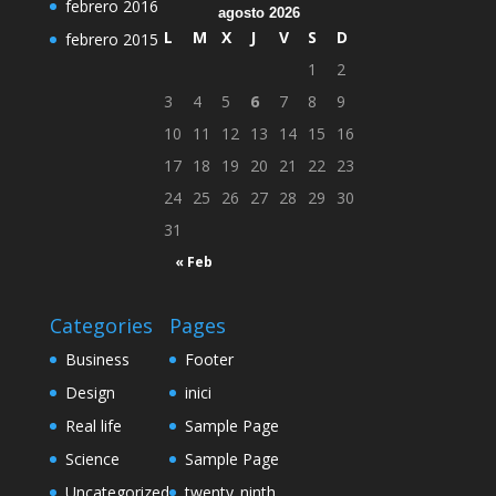
febrero 2016
agosto 2026
L
M
X
J
V
S
D
febrero 2015
1
2
3
4
5
6
7
8
9
10
11
12
13
14
15
16
17
18
19
20
21
22
23
24
25
26
27
28
29
30
31
« Feb
Categories
Pages
Business
Footer
Design
inici
Real life
Sample Page
Science
Sample Page
Uncategorized
twenty_ninth