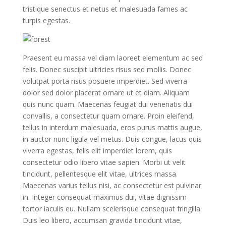
tristique senectus et netus et malesuada fames ac
turpis egestas.
Praesent eu massa vel diam laoreet elementum ac sed
felis. Donec suscipit ultricies risus sed mollis. Donec
volutpat porta risus posuere imperdiet. Sed viverra
dolor sed dolor placerat ornare ut et diam. Aliquam
quis nunc quam. Maecenas feugiat dui venenatis dui
convallis, a consectetur quam ornare. Proin eleifend,
tellus in interdum malesuada, eros purus mattis augue,
in auctor nunc ligula vel metus. Duis congue, lacus quis
viverra egestas, felis elit imperdiet lorem, quis
consectetur odio libero vitae sapien. Morbi ut velit
tincidunt, pellentesque elit vitae, ultrices massa.
Maecenas varius tellus nisi, ac consectetur est pulvinar
in. Integer consequat maximus dui, vitae dignissim
tortor iaculis eu. Nullam scelerisque consequat fringilla.
Duis leo libero, accumsan gravida tincidunt vitae,