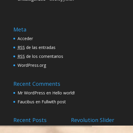
Meta
Acceder
RSS
de las entradas
RSS
de los comentarios
WordPress.org
Recent Comments
Mr WordPress
en
Hello world!
Faucibus
en
Fullwith post
Recent Posts
Revolution Slider
prueba
febrero 5, 2016