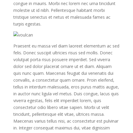
congue in mauris. Morbi nec lorem nec urna tincidunt
molestie ut id nibh. Pellentesque habitant morbi
tristique senectus et netus et malesuada fames ac
turpis egestas.
Praesent eu massa vel diam laoreet elementum ac sed
felis. Donec suscipit ultricies risus sed mollis. Donec
volutpat porta risus posuere imperdiet. Sed viverra
dolor sed dolor placerat ornare ut et diam. Aliquam
quis nunc quam. Maecenas feugiat dui venenatis dui
convallis, a consectetur quam ornare. Proin eleifend,
tellus in interdum malesuada, eros purus mattis augue,
in auctor nunc ligula vel metus. Duis congue, lacus quis
viverra egestas, felis elit imperdiet lorem, quis
consectetur odio libero vitae sapien. Morbi ut velit
tincidunt, pellentesque elit vitae, ultrices massa.
Maecenas varius tellus nisi, ac consectetur est pulvinar
in. Integer consequat maximus dui, vitae dignissim