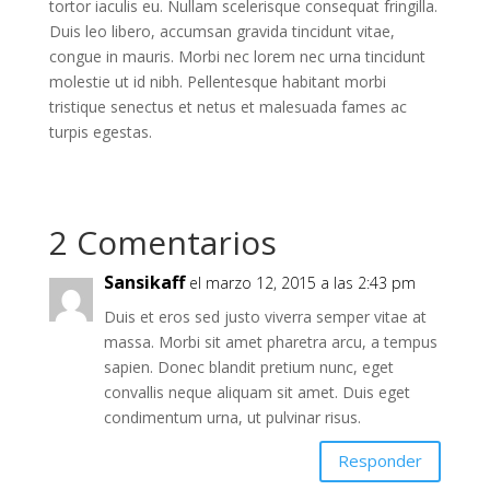
tortor iaculis eu. Nullam scelerisque consequat fringilla.
Duis leo libero, accumsan gravida tincidunt vitae,
congue in mauris. Morbi nec lorem nec urna tincidunt
molestie ut id nibh. Pellentesque habitant morbi
tristique senectus et netus et malesuada fames ac
turpis egestas.
2 Comentarios
Sansikaff
el marzo 12, 2015 a las 2:43 pm
Duis et eros sed justo viverra semper vitae at
massa. Morbi sit amet pharetra arcu, a tempus
sapien. Donec blandit pretium nunc, eget
convallis neque aliquam sit amet. Duis eget
condimentum urna, ut pulvinar risus.
Responder