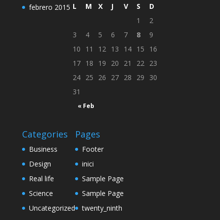
L
M
X
J
V
S
D
febrero 2015
1
2
3
4
5
6
7
8
9
10
11
12
13
14
15
16
17
18
19
20
21
22
23
24
25
26
27
28
29
30
31
« Feb
Categories
Pages
Business
Footer
Design
inici
Real life
Sample Page
Science
Sample Page
Uncategorized
twenty_ninth