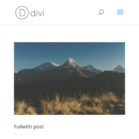
Fullwith post
...