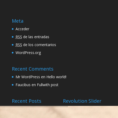
Meta
Acceder
RSS
de las entradas
RSS
de los comentarios
WordPress.org
Recent Comments
Mr WordPress
en
Hello world!
Faucibus
en
Fullwith post
Recent Posts
Revolution Slider
prueba
febrero 5, 2016
Hello world!
febrero 3, 2016