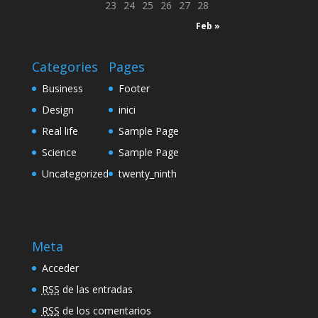
23
24
25
26
27
28
Feb »
Categories
Pages
Business
Footer
Design
inici
Real life
Sample Page
Science
Sample Page
Uncategorized
twenty_ninth
Meta
Acceder
RSS
de las entradas
RSS
de los comentarios