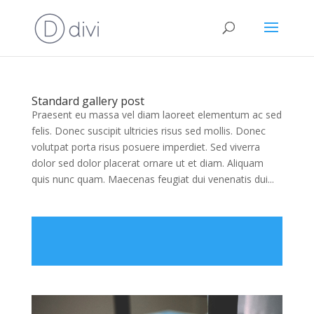
Standard gallery post
Praesent eu massa vel diam laoreet elementum ac sed
felis. Donec suscipit ultricies risus sed mollis. Donec
volutpat porta risus posuere imperdiet. Sed viverra
dolor sed dolor placerat ornare ut et diam. Aliquam
quis nunc quam. Maecenas feugiat dui venenatis dui...