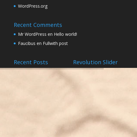
WordPress.org
Recent Comments
Mr WordPress
en
Hello world!
Faucibus
en
Fullwith post
Recent Posts
Revolution Slider
prueba
febrero 5, 2016
Hello world!
febrero 3, 2016