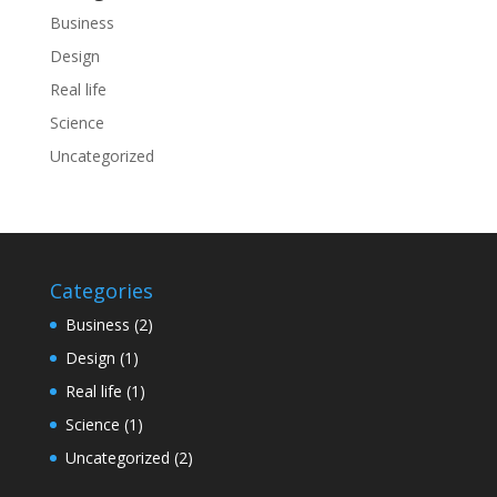
Business
Design
Real life
Science
Uncategorized
Categories
Business
(2)
Design
(1)
Real life
(1)
Science
(1)
Uncategorized
(2)